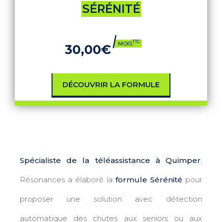
SÉRÉNITÉ
|
TTC
MOIS
30,00€
DÉCOUVRIR LA FORMULE
Spécialiste de la téléassistance à Quimper
,
Résonances a élaboré la
formule Sérénité
pour
proposer une solution avec détection
automatique des chutes aux seniors ou aux