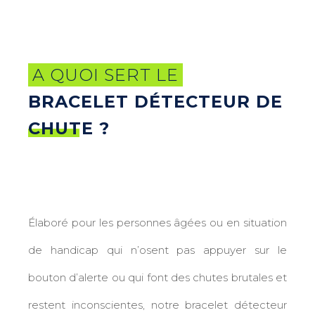
A QUOI SERT LE
BRACELET DÉTECTEUR DE
CHUTE ?
Élaboré pour les personnes âgées ou en situation
de handicap qui n’osent pas appuyer sur le
bouton d’alerte ou qui font des chutes brutales et
restent inconscientes, notre bracelet détecteur