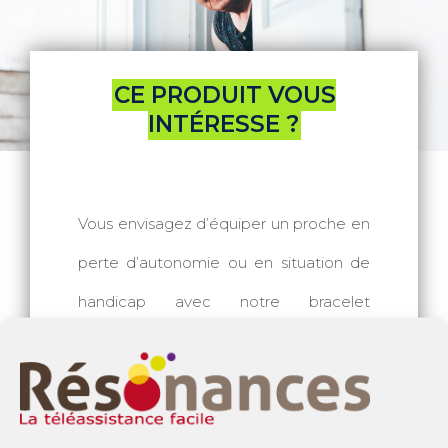
CE PRODUIT VOUS
INTÉRESSE ?
Vous envisagez d’équiper un proche en
perte d’autonomie ou en situation de
handicap avec notre bracelet
détecteur de chute automatique ?
DEMANDEZ VOTRE
DEVIS PERSONNALISÉ